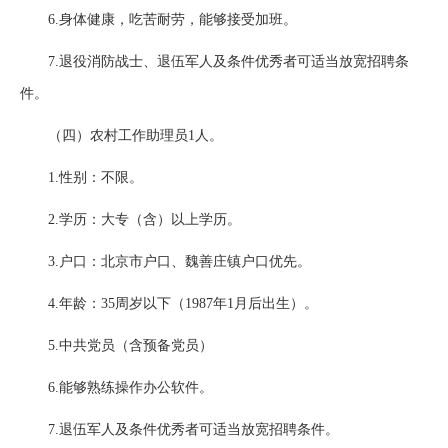
6.身体健康，吃苦耐劳，能够接受加班。
7.退役消防战士、退伍军人及条件优秀者可适当放宽招聘条
件。
（四）农村工作助理员1人。
1.性别：不限。
2.学历：大专（含）以上学历。
3.户口：北京市户口、魏善庄镇户口优先。
4.年龄：35周岁以下（1987年1月后出生）。
5.中共党员（含预备党员）
6.能够熟练操作办公软件。
7.退伍军人及条件优秀者可适当放宽招聘条件。