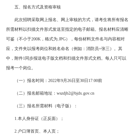
五、报名方式及资格审核
此次招聘采取网上报名、网上审核的方式，请考生将所有报名
所需材料以扫描文件形式发送至指定的电子邮箱。报名材料应清晰
可鉴（不小于200K，格式为.JPG），每份材料文件名与内容相对
应，文件夹以报考岗位和姓名命名（例如：消防员+张三）。其
中，附件1同步报送电子版文档和扫描文件形式文档。每人只可以
报考一个岗位。
（一）报名时间：2022年9月26日至30日17:00前
（二）报名邮箱地址：wszdjb2@bjdx.gov.cn
（三）报名所需材料（电子版）：
1.本人身份证（正反面）；
2.户口簿首页、本人页；