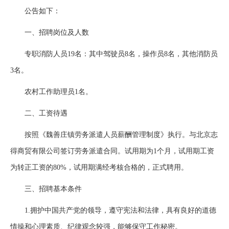
公告如下：
一、招聘岗位及人数
专职消防人员19名：其中驾驶员8名，操作员8名，其他消防员
3名。
农村工作助理员1名。
二、工资待遇
按照《魏善庄镇劳务派遣人员薪酬管理制度》执行。与北京志
得商贸有限公司签订劳务派遣合同。试用期为1个月，试用期工资
为转正工资的80%，试用期满经考核合格的，正式聘用。
三、招聘基本条件
1.拥护中国共产党的领导，遵守宪法和法律，具有良好的道德
情操和心理素质、纪律观念较强，能够保守工作秘密。