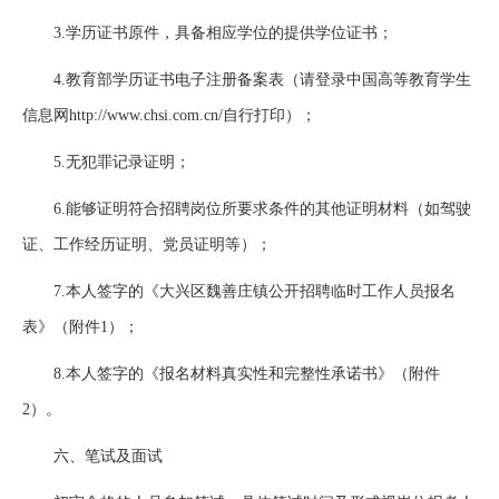
3.学历证书原件，具备相应学位的提供学位证书；
4.教育部学历证书电子注册备案表（请登录中国高等教育学生
信息网http://www.chsi.com.cn/自行打印）；
5.无犯罪记录证明；
6.能够证明符合招聘岗位所要求条件的其他证明材料（如驾驶
证、工作经历证明、党员证明等）；
7.本人签字的《大兴区魏善庄镇公开招聘临时工作人员报名
表》（附件1）；
8.本人签字的《报名材料真实性和完整性承诺书》（附件
2）。
六、笔试及面试