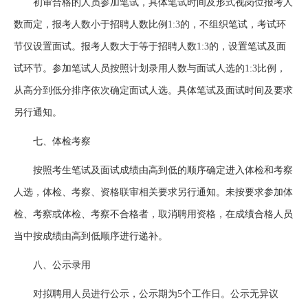
初审合格的人员参加笔试，具体笔试时间及形式视岗位报考人
数而定，报考人数小于招聘人数比例1:3的，不组织笔试，考试环
节仅设置面试。报考人数大于等于招聘人数1:3的，设置笔试及面
试环节。参加笔试人员按照计划录用人数与面试人选的1:3比例，
从高分到低分排序依次确定面试人选。具体笔试及面试时间及要求
另行通知。
七、体检考察
按照考生笔试及面试成绩由高到低的顺序确定进入体检和考察
人选，体检、考察、资格联审相关要求另行通知。未按要求参加体
检、考察或体检、考察不合格者，取消聘用资格，在成绩合格人员
当中按成绩由高到低顺序进行递补。
八、公示录用
对拟聘用人员进行公示，公示期为5个工作日。公示无异议