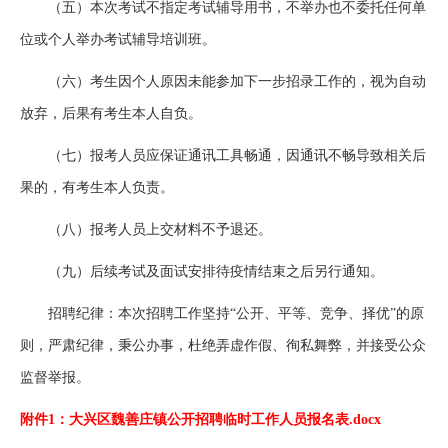
（五）本次考试不指定考试辅导用书，不举办也不委托任何单
位或个人举办考试辅导培训班。
（六）考生因个人原因未能参加下一步招录工作的，视为自动
放弃，后果有考生本人自负。
（七）报考人员应保证通讯工具畅通，因通讯不畅导致相关后
果的，有考生本人负责。
（八）报考人员上交材料不予退还。
（九）后续考试及面试安排待疫情结束之后另行通知。
招聘纪律：本次招聘工作坚持“公开、平等、竞争、择优”的原
则，严肃纪律，秉公办事，杜绝弄虚作假、徇私舞弊，并接受公众
监督举报。
附件1：大兴区魏善庄镇公开招聘临时工作人员报名表.docx