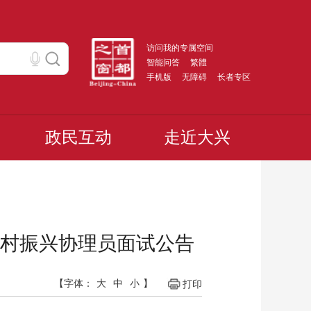
访问我的专属空间
智能问答
繁體
手机版
无障碍
长者专区
政民互动
走近大兴
乡村振兴协理员面试公告
【字体：
大
中
小
】
打印