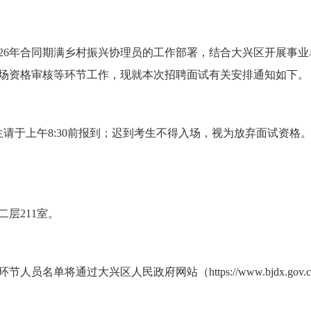
6年合同期满乡村振兴协理员的工作部署，结合大兴区开展事业单
场资格审核等环节工作，现就本次招聘面试有关安排通知如下。
生请于上午8:30前报到；迟到考生不得入场，视为放弃面试资
层211室。
将通过大兴区人民政府网站（https://www.bjdx.gov.