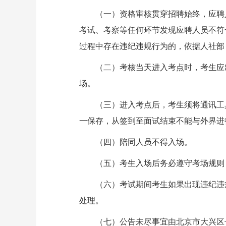
（一）资格审核贯穿招聘始终，应聘人
考试、考察等任何环节发现应聘人员不符
过程中存在违纪违规行为的，依据人社部
（二）考核当天进入考点时，考生应出
场。
（三）进入考点后，考生须将通讯工具
一保存，从签到至面试结束不能与外界进
（四）陪同人员不得入场。
（五）考生入场后务必遵守考场规则，
（六）考试期间考生如果出现违纪违规
处理。
（七）公告未尽事宜由北京市大兴区长