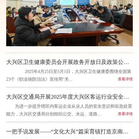
大兴区卫生健康委员会开展政务开放日及政策公开讲系列活动
2025年4月25日至5月1日，大兴区卫生健康委围绕全国第
23个《职业病防治法》宣传周“关...
查看详情
大兴区交通局开展2025年度大兴区客运行业安全培训与实操演练综合活动
为进一步提升辖区内客运企业从业人员的安全意识和应急处置
能力，大兴区交通局分别组织公交、水运、道路...
查看详情
一把手说发展——“文化大兴”篇采育镇打造京南新市镇