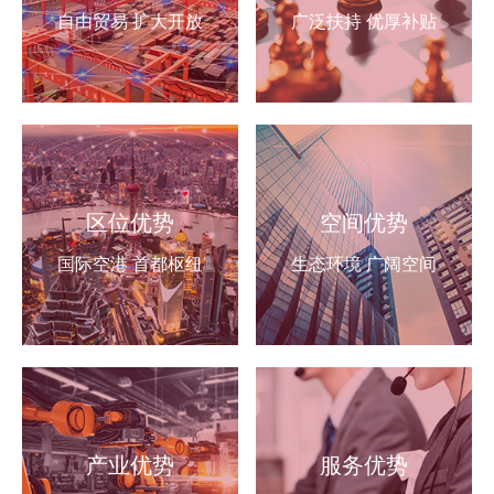
自由贸易 扩大开放
广泛扶持 优厚补贴
区位优势
空间优势
国际空港 首都枢纽
生态环境 广阔空间
产业优势
服务优势