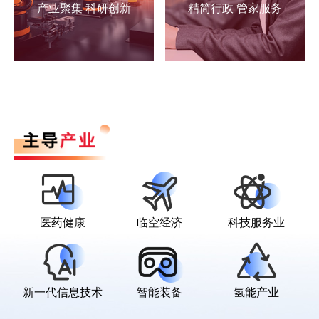
产业聚集 科研创新
精简行政 管家服务
医药健康
临空经济
科技服务业
新一代信息技术
智能装备
氢能产业