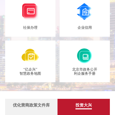
社保办理
企业信用
“亿企兴”
北京市政务公开
智慧政务地图
利企服务手册
优化营商政策文件库
投资大兴