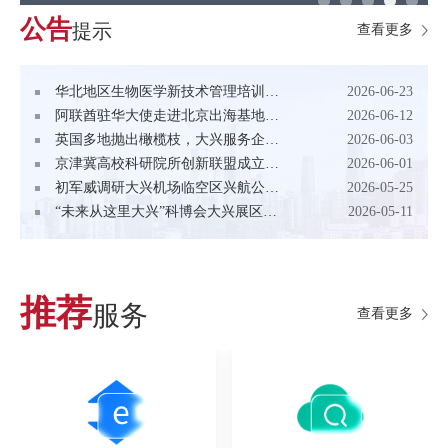
公告
提示
查看更多
华北地区生物医学新技术管理培训班在大兴举办
2026-06-23
阿联酋驻华大使走进北京出海基地，带来组团合作商机
2026-06-12
英国多地抛出橄榄枝，大兴服务企业出海迎来新机遇
2026-06-03
京津冀高校科研院所创新联盟成立大会暨创新基地启动推介会在大兴举行
2026-06-01
初军威调研大兴机场临空区兴航公寓，强调要以高水平安全保障高品质安居，以优质服务赋能人才兴业
2026-05-25
“未来从这里大兴”科博会大兴展区高光亮相，三大科创板块尽显实力
2026-05-11
推荐
服务
查看更多