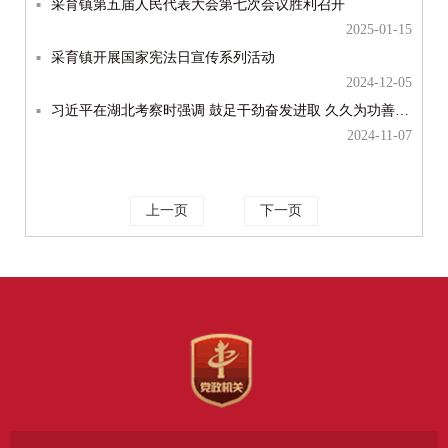
采育镇第五届人民代表大会第七次会议胜利召开
2025-01-15
采育镇开展国家宪法日宣传系列活动
2024-12-05
习近平在湖北考察时强调 鼓足干劲奋发进取 久久为功善作善成 奋力谱写中国式现代化湖北篇章
2024-11-07
上一页
下一页