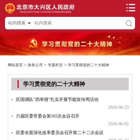
站内搜索
>
>
>
网站首页
政务公开
专题栏目
学习贯彻党的二十大精神
学习贯彻党的二十大精神
区国调队“四举措”扎实开展节能宣传周活动
2026-06-23
六届区委常委会第165次会议召开
2026-06-02
区委全面深化改革委员会召开第二十二次会议