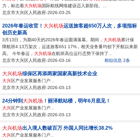
力，标志着
大兴机场
国际航线网络建设迈入新阶段。...
北京市大兴区人民政府-2026-03-25
2026年春运收官！
大兴机场
运送旅客超650万人次，多项指标
创历史新高
3月13日，为期40天的2026年春运圆满落幕。期间，
大兴机场
累计保
障航班4.13万架次，运送旅客651 17%，相关业务量均创下开航以来新
高。 今年春运，
大兴机场
在航班高位运行态势下保持了...
北京市大兴区人民政府-2026-03-16
相似信息
2
条
大兴机场
综保区再添两家国家高新技术企业
大兴
区产业发展服务门户...
北京市大兴区人民政府-2026-03-13
24分钟到
大兴机场
！丽泽航站楼，明年6月底见！
大兴
区产业发展服务门户...
北京市大兴区人民政府-2026-03-13
大兴机场
出入境人数破百万 外国人同比增长38.2%
大兴
区产业发展服务门户...