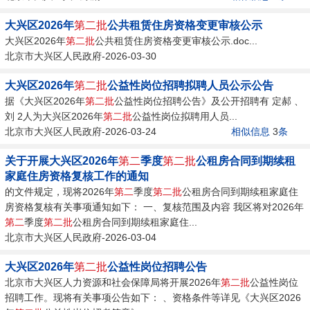
大兴区2026年
第二批
公共租赁住房资格变更审核公示
大兴区2026年
第二批
公共租赁住房资格变更审核公示.doc...
北京市大兴区人民政府-2026-03-30
大兴区2026年
第二批
公益性岗位招聘拟聘人员公示公告
据《大兴区2026年
第二批
公益性岗位招聘公告》及公开招聘有 定郝 、
刘 2人为大兴区2026年
第二批
公益性岗位拟聘用人员...
北京市大兴区人民政府-2026-03-24
相似信息
3
条
关于开展大兴区2026年
第二
季度
第二批
公租房合同到期续租
家庭住房资格复核工作的通知
的文件规定，现将2026年
第二
季度
第二批
公租房合同到期续租家庭住
房资格复核有关事项通知如下： 一、复核范围及内容 我区将对2026年
第二
季度
第二批
公租房合同到期续租家庭住...
北京市大兴区人民政府-2026-03-04
大兴区2026年
第二批
公益性岗位招聘公告
北京市大兴区人力资源和社会保障局将开展2026年
第二批
公益性岗位
招聘工作。现将有关事项公告如下： 、资格条件等详见《大兴区2026