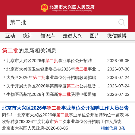
互动
统计
知识库
走进大兴
图片
微信微博
第二批
的最新相关消息
北京市大兴区2026年
第二批
事业单位公开招聘工作人员公告
2026-08-05
北京市大兴区卫生健康委员会2026年
第二批
事业单位公开招聘工作人员拟聘用人员公示（第一期）
2026-07-30
大兴区2026年
第二批
事业单位公开招聘教师拟聘用人员公示
2026-07-24
关于开展大兴区2026年第四季度
第二批
公共租赁住房合同到期续租家庭资格复核工作的通知
2026-07-24
生物医药基地2026年国高新
第二批
受理申报通知
2026-07-02
北京市大兴区2026年
第二批
事业单位公开招聘工作人员公告
附件1：北京市大兴区2026年
第二批
事业单位公开招聘岗位一览表 本
次招聘参加2026年度北京市
第二
次事业单位公开招聘工作人员统...
北京市大兴区人民政府-2026-08-05
相似信息
3
条