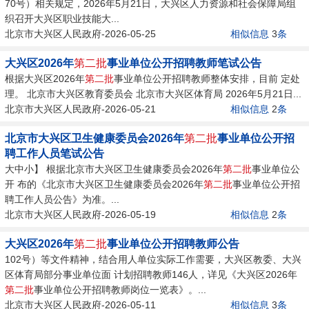
70号）相关规定，2026年5月21日，大兴区人力资源和社会保障局组
织召开大兴区职业技能大...
北京市大兴区人民政府-2026-05-25
相似信息
3
条
大兴区2026年
第二批
事业单位公开招聘教师笔试公告
根据大兴区2026年
第二批
事业单位公开招聘教师整体安排，目前 定处
理。 北京市大兴区教育委员会 北京市大兴区体育局 2026年5月21日...
北京市大兴区人民政府-2026-05-21
相似信息
2
条
北京市大兴区卫生健康委员会2026年
第二批
事业单位公开招
聘工作人员笔试公告
大中小】 根据北京市大兴区卫生健康委员会2026年
第二批
事业单位公
开 布的《北京市大兴区卫生健康委员会2026年
第二批
事业单位公开招
聘工作人员公告》为准。...
北京市大兴区人民政府-2026-05-19
相似信息
2
条
大兴区2026年
第二批
事业单位公开招聘教师公告
102号）等文件精神，结合用人单位实际工作需要，大兴区教委、大兴
区体育局部分事业单位面 计划招聘教师146人，详见《大兴区2026年
第二批
事业单位公开招聘教师岗位一览表》。...
北京市大兴区人民政府-2026-05-11
相似信息
3
条