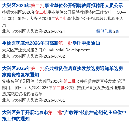
大兴区2026年
第二批
事业单位公开招聘教师拟聘用人员公示
根据大兴区2026年
第二批
事业单位公开招聘教师整体工作安排， 30—
18 00） 附件：大兴区2026年
第二批
事业单位公开招聘教师拟聘用人
员...
北京市大兴区人民政府-2026-07-24
相似信息
2
条
生物医药基地2026年国高新
第二批
受理申报通知
大兴区产业发展服务门户 Industrial Development...
北京市大兴区人民政府-2026-07-02
大兴区2026年
第二批
公共租赁住房直接发放选房通知单选房
家庭资格复核通知
复核名单详见附件《大兴区2026年
第二批
公共租赁住房直接发放 管理
部门。 附件：大兴区2026年
第二批
公共租赁住房直接发放选房通知单
选房家庭资格复核名单...
北京市大兴区人民政府-2026-07-01
大兴区关于开展北京市
第二批
“产教评”技能生态链链主单位申
报工作的通知