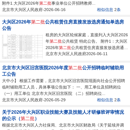
附件1.大兴区2026年
第二批
事业单位公开招聘教师...
北京市大兴区人民政府-2026-06-16
相似信息
2
条
大兴区2026年
第二批
公共租赁住房直接发放选房通知单选房
公告
租房的大兴区轮候家庭，直接列入大兴区2026
年
第二批
公共租赁 特此公告。 附件1：大兴区
2026年
第二批
公共租赁住房直接发放选房通知
北京市大兴区人民政府2026-06-11
单选房家庭名单...
北京市大兴区旧宫医院2026年度
第二批
公开招聘临时辅助用
工公告
大中小】 根据工作需要，北京市大兴区旧宫医院现面向社会公开招聘
临时辅助用工人员，具体事项公告如下： 一、用工单位及招聘岗位
（一）用工单位 北京市大兴区旧宫医院 （二）招聘岗位...
北京市大兴区人民政府-2026-05-29
相似信息
2
条
关于2026年大兴区职业技能大赛及技能人才研修班评审情况
的公示（
第二批
）
根据北京市大兴区人力社保局、北京市大兴区财政局《关于延续并调