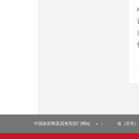
中国政府网及国务院部门网站
|
省（区市）