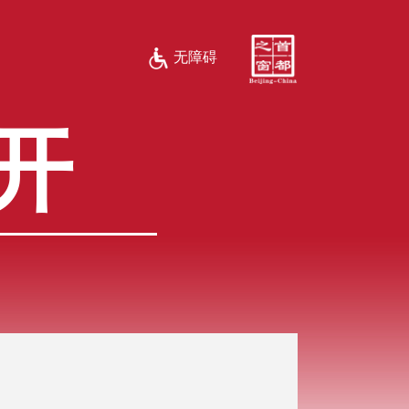
无障碍
开