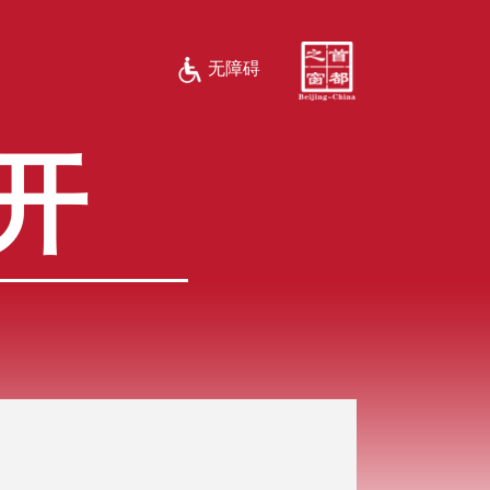
无障碍
开