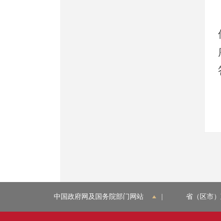
中国政府网及国务院部门网站
|
省（区市）