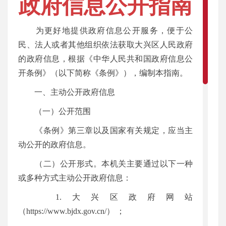
政府信息公开指南
为更好地提供政府信息公开服务，便于公
点击量：
民、法人或者其他组织依法获取大兴区人民政府
的政府信息，根据《中华人民共和国政府信息公
24508
开条例》（以下简称《条例》），编制本指南。
一、主动公开政府信息
来
（一）公开范围
源：
《条例》第三章以及国家有关规定，应当主
动公开的政府信息。
大兴
（二）公开形式。本机关主要通过以下一种
或多种方式主动公开政府信息：
区政
1.大兴区政府网站
（https://www.bjdx.gov.cn/） ；
府