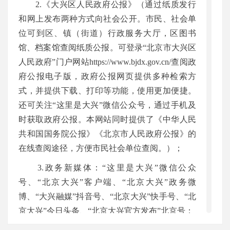
2.《大兴区人民政府公报》（通过纸质发行
和网上发布两种方式向社会公开。市民、社会单
位可到区、镇（街道）行政服务大厅，区图书
馆、档案馆查阅纸质公报。可登录“北京市大兴区
人民政府”门户网站https://www.bjdx.gov.cn/查阅政
府公报电子版，政府公报网页提供多种检索方
式，并提供下载、打印等功能，使用更加便捷。
还可关注“这里是大兴”微信公众号，通过手机及
时获取政府公报。本网站同时提供了《中华人民
共和国国务院公报》《北京市人民政府公报》的
在线查阅途径，方便市民社会单位查阅。）；
3.政务新媒体：“这里是大兴”微信公众
号、“北京大兴”客户端、“北京大兴”政务微
博、“大兴融媒”抖音号、“北京大兴”快手号、“北
京大兴”今日头条、“北京大兴官方发布”北京号；