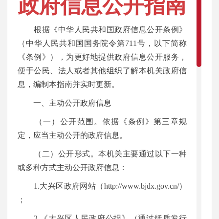
政府信息公开指南
根据《中华人民共和国政府信息公开条例》
点击量：
（中华人民共和国国务院令第711号，以下简称
《条例》），为更好地提供政府信息公开服务，
5009
便于公民、法人或者其他组织了解本机关政府信
息，编制本指南并实时更新。
来
一、主动公开政府信息
源：
（一）公开范围。依据《条例》第三章规
定，应当主动公开的政府信息。
区商
（二）公开形式。本机关主要通过以下一种
或多种方式主动公开政府信息：
务局
1.大兴区政府网站（http://www.bjdx.gov.cn/）
；
时
2.《大兴区人民政府公报》（通过纸质发行