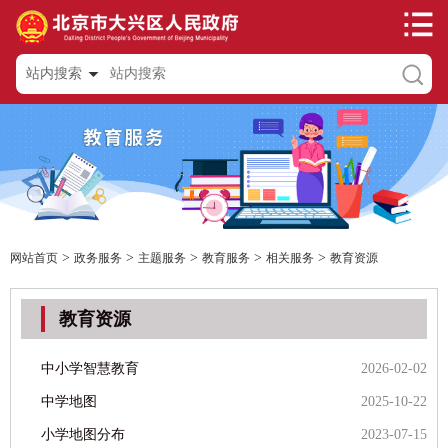
站内搜索
>
>
>
>
>
网站首页
政务服务
主题服务
教育服务
相关服务
教育资源
教育资源
中小学智慧教育
2026-02-02
中学地图
2025-10-22
小学地图分布
2023-07-15