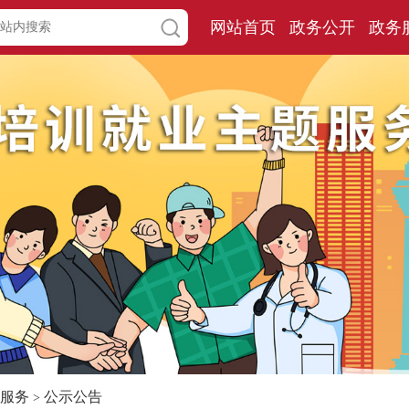
网站首页
政务公开
政务
服务
公示公告
>