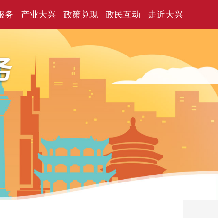
服务
产业大兴
政策兑现
政民互动
走近大兴