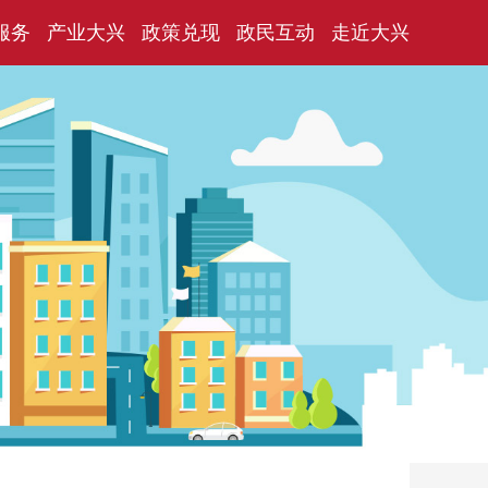
服务
产业大兴
政策兑现
政民互动
走近大兴