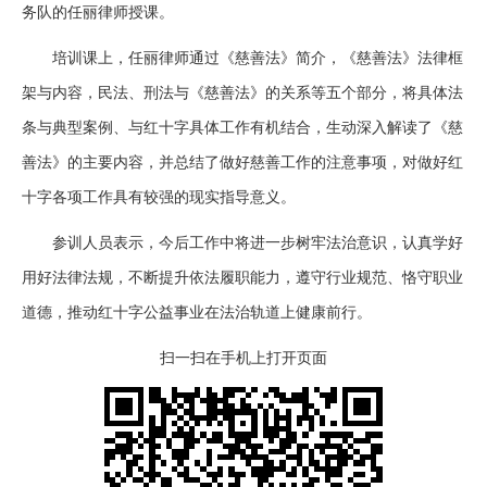
务队的任丽律师授课。
培训课上，任丽律师通过《慈善法》简介，《慈善法》法律框
架与内容，民法、刑法与《慈善法》的关系等五个部分，将具体法
条与典型案例、与红十字具体工作有机结合，生动深入解读了《慈
善法》的主要内容，并总结了做好慈善工作的注意事项，对做好红
十字各项工作具有较强的现实指导意义。
参训人员表示，今后工作中将进一步树牢法治意识，认真学好
用好法律法规，不断提升依法履职能力，遵守行业规范、恪守职业
道德，推动红十字公益事业在法治轨道上健康前行。
扫一扫在手机上打开页面