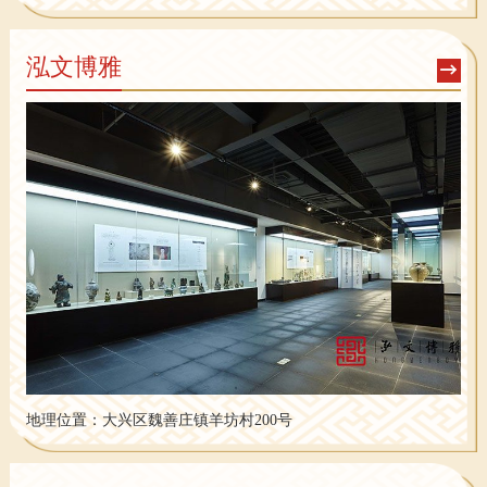
泓文博雅
地理位置：
大兴区魏善庄镇羊坊村200号