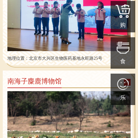
购
地理位置：
北京市大兴区生物医药基地永旺路25号
食
南海子麋鹿博物馆
乐