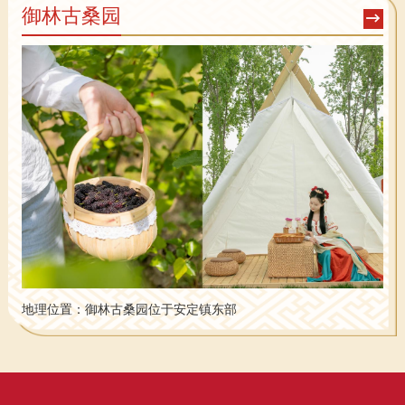
御林古桑园
地理位置：
御林古桑园位于安定镇东部