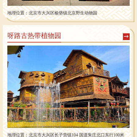
地理位置：
北京市大兴区榆垡镇北京野生动物园
呀路古热带植物园
地理位置：
北京市大兴区长子营镇104 国道朱庄北口东行100米