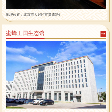
地理位置：
北京市大兴区富贵路3号
蜜蜂王国生态馆