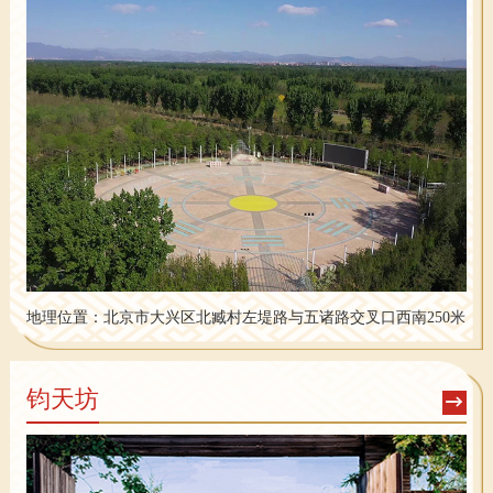
地理位置：
北京市大兴区北臧村左堤路与五诸路交叉口西南250米
钧天坊