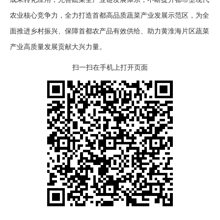
农业核心竞争力，全力打造首都高品质蔬菜产业发展示范区，为全
面推进乡村振兴、保障首都农产品有效供给、助力黄淮海片区蔬菜
产业高质量发展贡献大兴力量。
扫一扫在手机上打开页面