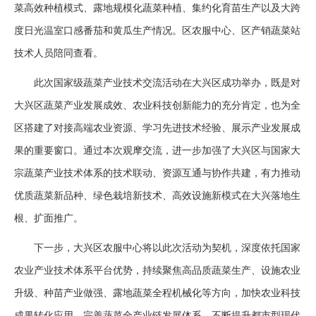
菜高效种植模式、露地规模化蔬菜种植、集约化育苗生产以及大跨
度日光温室口感番茄和黄瓜生产情况。区农服中心、区产销蔬菜站
技术人员陪同查看。
此次国家级蔬菜产业技术交流活动在大兴区成功举办，既是对
大兴区蔬菜产业发展成效、农业科技创新能力的充分肯定，也为全
区搭建了对接高端农业资源、学习先进技术经验、展示产业发展成
果的重要窗口。通过本次观摩交流，进一步加强了大兴区与国家大
宗蔬菜产业技术体系的技术联动、资源互通与协作共建，有力推动
优质蔬菜新品种、绿色栽培新技术、高效设施新模式在大兴落地生
根、扩面推广。
下一步，大兴区农服中心将以此次活动为契机，深度依托国家
农业产业技术体系平台优势，持续聚焦高品质蔬菜生产、设施农业
升级、种苗产业做强、露地蔬菜全程机械化等方向，加快农业科技
成果转化应用，完善蔬菜全产业链发展体系，不断提升都市型现代