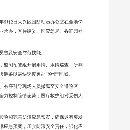
年6月2日大兴区国防动员办公室在金地仰
业承办，区住建委、区应急局、香旺园社
员普及安全防范技能。
，监测预警组开展雨情、水情巡查，研判
装备以最快速度奔赴“险情”区域。
、有序引导现场人员撤离至安全避险区
全力控制险情态势；医疗救护组对受伤人
检验和完善防汛应急预案，确保遇有突发
汛应急预案，压实防汛安全责任，强化应