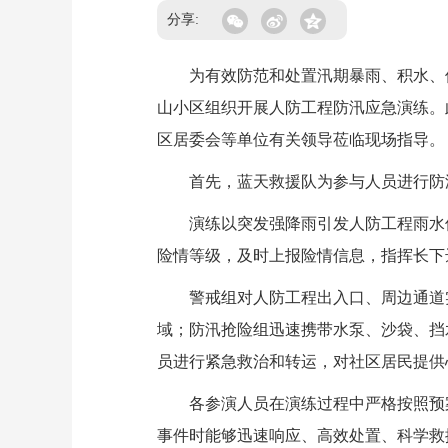
分享:
为有效防范和处置汛期暴雨、积水、倒灌
山小区组织开展人防工程防汛应急演练。
区居委会等单位有关领导莅临现场指导。
首先，蓝天救援队为参与人员进行防汛
演练以突发强降雨引发人防工程雨水倒
险情等级，及时上报险情信息，指挥长下
警戒组对人防工程出入口、周边通道实
域；防汛抢险组迅速携带水泵、沙袋、挡
员进行紧急救治和转运，对社区居民提供
各参演人员在演练过程中严格按照预案
事件时能够迅速响应、高效处置、科学救