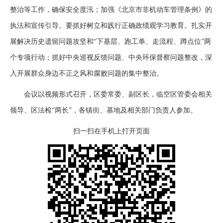
整治等工作，确保安全度汛；加强《北京市非机动车管理条例》的
执法和宣传引导。要抓好树立和践行正确政绩观学习教育。扎实开
展解决历史遗留问题攻坚和“下基层、跑工单、走流程、蹲点位”两
个专项行动；抓好中央巡视反馈问题、中央环保督察问题整改，深
入开展群众身边不正之风和腐败问题的集中整治。
会议以视频形式召开，区委常委、副区长，临空区管委会相关
领导、区法检“两长”，各镇街、基地及相关部门负责人参加。
扫一扫在手机上打开页面