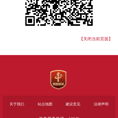
【关闭当前页面】
关于我们
站点地图
建议意见
法律声明