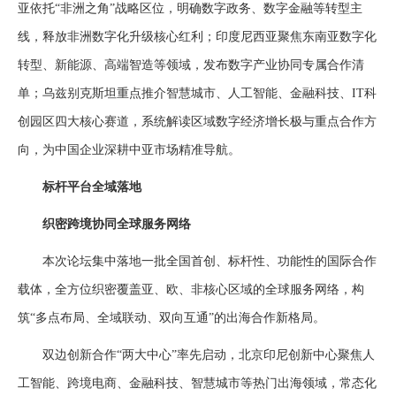
亚依托“非洲之角”战略区位，明确数字政务、数字金融等转型主
线，释放非洲数字化升级核心红利；印度尼西亚聚焦东南亚数字化
转型、新能源、高端智造等领域，发布数字产业协同专属合作清
单；乌兹别克斯坦重点推介智慧城市、人工智能、金融科技、IT科
创园区四大核心赛道，系统解读区域数字经济增长极与重点合作方
向，为中国企业深耕中亚市场精准导航。
标杆平台全域落地
织密跨境协同全球服务网络
本次论坛集中落地一批全国首创、标杆性、功能性的国际合作
载体，全方位织密覆盖亚、欧、非核心区域的全球服务网络，构
筑“多点布局、全域联动、双向互通”的出海合作新格局。
双边创新合作“两大中心”率先启动，北京印尼创新中心聚焦人
工智能、跨境电商、金融科技、智慧城市等热门出海领域，常态化