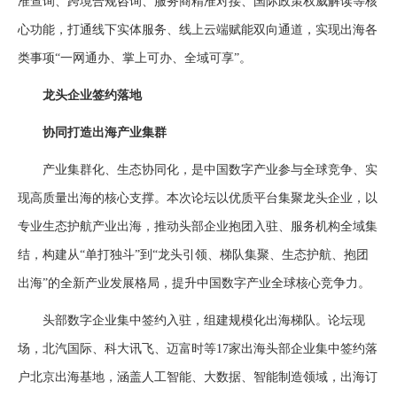
准查询、跨境合规咨询、服务商精准对接、国际政策权威解读等核
心功能，打通线下实体服务、线上云端赋能双向通道，实现出海各
类事项“一网通办、掌上可办、全域可享”。
龙头企业签约落地
协同打造出海产业集群
产业集群化、生态协同化，是中国数字产业参与全球竞争、实
现高质量出海的核心支撑。本次论坛以优质平台集聚龙头企业，以
专业生态护航产业出海，推动头部企业抱团入驻、服务机构全域集
结，构建从“单打独斗”到“龙头引领、梯队集聚、生态护航、抱团
出海”的全新产业发展格局，提升中国数字产业全球核心竞争力。
头部数字企业集中签约入驻，组建规模化出海梯队。论坛现
场，北汽国际、科大讯飞、迈富时等17家出海头部企业集中签约落
户北京出海基地，涵盖人工智能、大数据、智能制造领域，出海订