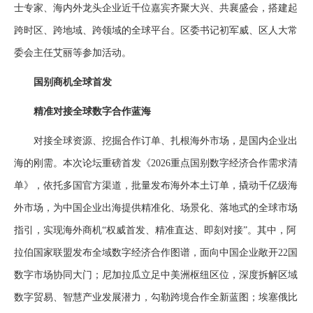
士专家、海内外龙头企业近千位嘉宾齐聚大兴、共襄盛会，搭建起
跨时区、跨地域、跨领域的全球平台。区委书记初军威、区人大常
委会主任艾丽等参加活动。
国别商机全球首发
精准对接全球数字合作蓝海
对接全球资源、挖掘合作订单、扎根海外市场，是国内企业出
海的刚需。本次论坛重磅首发《2026重点国别数字经济合作需求清
单》，依托多国官方渠道，批量发布海外本土订单，撬动千亿级海
外市场，为中国企业出海提供精准化、场景化、落地式的全球市场
指引，实现海外商机“权威首发、精准直达、即刻对接”。其中，阿
拉伯国家联盟发布全域数字经济合作图谱，面向中国企业敞开22国
数字市场协同大门；尼加拉瓜立足中美洲枢纽区位，深度拆解区域
数字贸易、智慧产业发展潜力，勾勒跨境合作全新蓝图；埃塞俄比