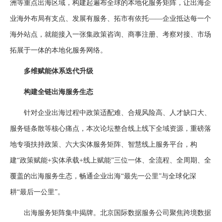
洲等重点出海区域，构建起遍布全球的本地化服务矩阵，让出海企
业海外布局有支点、发展有服务、拓市有依托——企业抵达每一个
海外站点，就能接入一张集政策咨询、商事注册、考察对接、市场
拓展于一体的本地化服务网络。
多维赋能体系迭代升级
构建全链出海服务生态
针对企业出海过程中政策适配难、合规风险高、人才缺口大、
服务链条散等核心痛点，本次论坛整合线上线下全域资源，重磅落
地专项扶持政策、六大实体服务矩阵、智慧线上服务平台，构
建“政策赋能+实体承载+线上赋能”三位一体、全流程、全周期、全
覆盖的出海服务生态，畅通企业出海“最先一公里”与全球化深
耕“最后一公里”。
出海服务矩阵集中揭牌。北京国际数据服务公司聚焦跨境数据