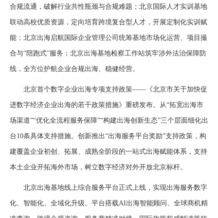
合规流通，破解行业共性瓶颈与合规难题；北京国际人才实训基地
联动高校优质资源，定向培育跨境复合型人才，开展定制化实训赋
能；北京出海启航国际企业管理公司统筹基地市场化运营、项目撮
合与“陪跑式”服务；北京出海基地检察工作站筑牢涉外法治保障防
线，全方位护航企业合规出海、稳健经营。
北京首个数字企业出海专项支持政策——《北京市关于加快促
进数字经济企业出海的若干政策措施》重磅发布。从“拓宽出海市
场渠道”“优化全流程服务保障”“构建出海创新生态”三个层面细化出
台10条具体支持措施。创新推出“出海服务平台奖励”支持政策，构
建覆盖企业初创、拓展、成熟全阶段的一站式出海赋能体系，支持
本土企业开拓海外市场，树立数字经济对外开放北京标杆。
北京出海基地线上综合服务平台正式上线，实现出海服务数字
化、智能化、全域化升级。平台搭载AI出海智能顾问、全球商机精