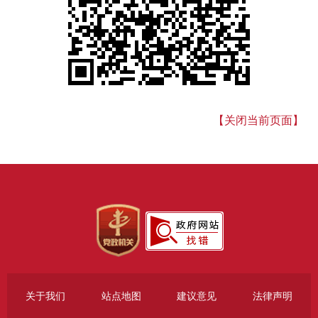
【关闭当前页面】
关于我们
站点地图
建议意见
法律声明