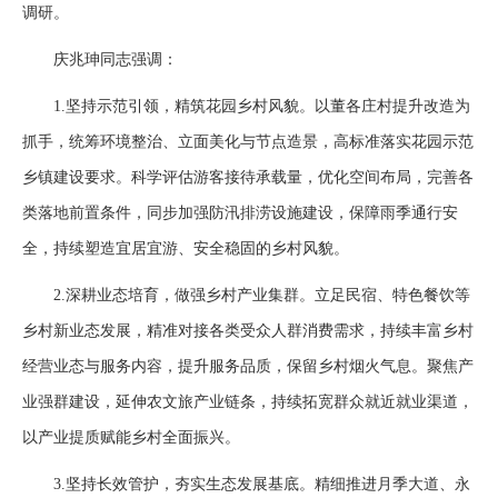
调研。
庆兆珅同志强调：
1.坚持示范引领，精筑花园乡村风貌。以董各庄村提升改造为
抓手，统筹环境整治、立面美化与节点造景，高标准落实花园示范
乡镇建设要求。科学评估游客接待承载量，优化空间布局，完善各
类落地前置条件，同步加强防汛排涝设施建设，保障雨季通行安
全，持续塑造宜居宜游、安全稳固的乡村风貌。
2.深耕业态培育，做强乡村产业集群。立足民宿、特色餐饮等
乡村新业态发展，精准对接各类受众人群消费需求，持续丰富乡村
经营业态与服务内容，提升服务品质，保留乡村烟火气息。聚焦产
业强群建设，延伸农文旅产业链条，持续拓宽群众就近就业渠道，
以产业提质赋能乡村全面振兴。
3.坚持长效管护，夯实生态发展基底。精细推进月季大道、永