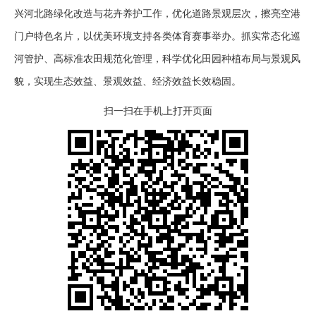
兴河北路绿化改造与花卉养护工作，优化道路景观层次，擦亮空港
门户特色名片，以优美环境支持各类体育赛事举办。抓实常态化巡
河管护、高标准农田规范化管理，科学优化田园种植布局与景观风
貌，实现生态效益、景观效益、经济效益长效稳固。
扫一扫在手机上打开页面