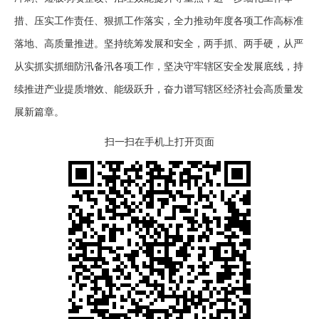
措、压实工作责任、狠抓工作落实，全力推动年度各项工作高标准
落地、高质量推进。坚持统筹发展和安全，两手抓、两手硬，从严
从实抓实抓细防汛备汛各项工作，坚决守牢辖区安全发展底线，持
续推进产业提质增效、能级跃升，奋力谱写辖区经济社会高质量发
展新篇章。
扫一扫在手机上打开页面