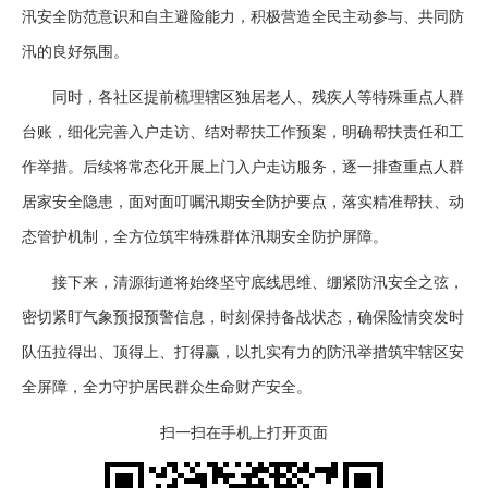
汛安全防范意识和自主避险能力，积极营造全民主动参与、共同防
汛的良好氛围。
同时，各社区提前梳理辖区独居老人、残疾人等特殊重点人群
台账，细化完善入户走访、结对帮扶工作预案，明确帮扶责任和工
作举措。后续将常态化开展上门入户走访服务，逐一排查重点人群
居家安全隐患，面对面叮嘱汛期安全防护要点，落实精准帮扶、动
态管护机制，全方位筑牢特殊群体汛期安全防护屏障。
接下来，清源街道将始终坚守底线思维、绷紧防汛安全之弦，
密切紧盯气象预报预警信息，时刻保持备战状态，确保险情突发时
队伍拉得出、顶得上、打得赢，以扎实有力的防汛举措筑牢辖区安
全屏障，全力守护居民群众生命财产安全。
扫一扫在手机上打开页面