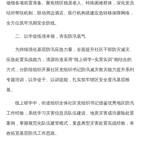
做细各项前置准备。聚焦辖区独居老人、特殊困难群体，深化党员
结对帮扶机制，联动周边酒店、医疗机构搭建应急转移保障网络，
全方位筑牢汛期安全防线。
二、以学促练强本领，夯实防汛底气
为持续强化基层防汛应急力量，全面提升社区干部防灾减灾、
应急处置实战能力，清源街道采用“线上研学+实景实训”相结合的
方式，分阶段组织开展社区党组织书记防汛减灾救灾能力提升系列
专题培训，以学促干、以训提能，扎实筑牢辖区安全度汛基层根
基。
线上研学中，街道组织全体社区党组织书记借鉴优秀地区防汛
工作经验，系统学习灾害信息员队伍建设、地质灾害成功避险处置
案例，掌握规范化队伍建管模式，复盘典型灾害处置实战经验，有
效拓宽基层防汛工作思路。