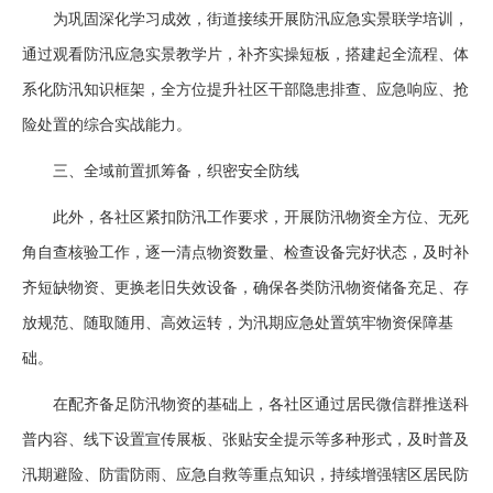
为巩固深化学习成效，街道接续开展防汛应急实景联学培训，
通过观看防汛应急实景教学片，补齐实操短板，搭建起全流程、体
系化防汛知识框架，全方位提升社区干部隐患排查、应急响应、抢
险处置的综合实战能力。
三、全域前置抓筹备，织密安全防线
此外，各社区紧扣防汛工作要求，开展防汛物资全方位、无死
角自查核验工作，逐一清点物资数量、检查设备完好状态，及时补
齐短缺物资、更换老旧失效设备，确保各类防汛物资储备充足、存
放规范、随取随用、高效运转，为汛期应急处置筑牢物资保障基
础。
在配齐备足防汛物资的基础上，各社区通过居民微信群推送科
普内容、线下设置宣传展板、张贴安全提示等多种形式，及时普及
汛期避险、防雷防雨、应急自救等重点知识，持续增强辖区居民防