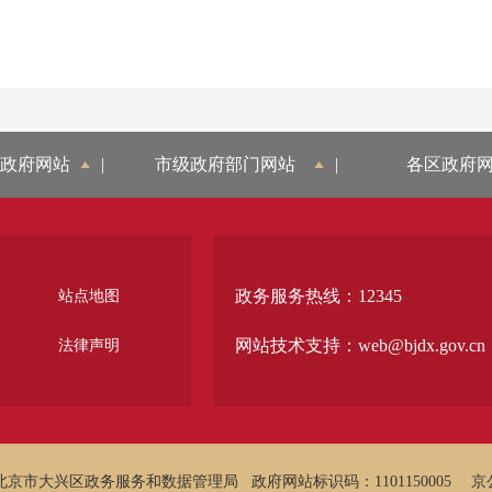
政府网站
|
市级政府部门网站
|
各区政府
政务服务热线：12345
站点地图
网站技术支持：web@bjdx.gov.cn
法律声明
北京市大兴区政务服务和数据管理局
政府网站标识码：1101150005
京公