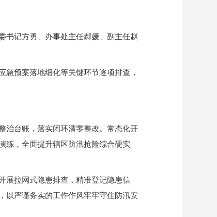
委书记方勇、办事处主任郝媛、副主任赵
应急预案落地细化等关键环节逐项排查，
整治台账，落实闭环清零整改。常态化开
演练，全面提升辖区防汛抢险综合硬实
开展拉网式隐患排查，精准登记隐患信
度，以严谨务实的工作作风牢牢守住防汛安