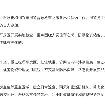
主席耿晓梅到兴丰街道督导检查防汛备汛和信访工作。街道党工
负责人参加。
房区开展实地核查，重点围绕人员值守在岗、防汛物资储备、
依规有序化解。
查，重点梳理平房区、低洼地带、管网节点等涉汛隐患，建立
，规范物资管理调用流程，夯实基层防汛保障。常态化开展实战
点位等重点区域，建立日常巡查、雨天加密巡防机制。常态化
防控闭环。严格落实领导带班、24小时值班值守和信息报送制