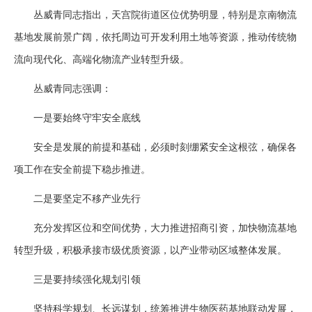
丛威青同志指出，天宫院街道区位优势明显，特别是京南物流
基地发展前景广阔，依托周边可开发利用土地等资源，推动传统物
流向现代化、高端化物流产业转型升级。
丛威青同志强调：
一是要始终守牢安全底线
安全是发展的前提和基础，必须时刻绷紧安全这根弦，确保各
项工作在安全前提下稳步推进。
二是要坚定不移产业先行
充分发挥区位和空间优势，大力推进招商引资，加快物流基地
转型升级，积极承接市级优质资源，以产业带动区域整体发展。
三是要持续强化规划引领
坚持科学规划、长远谋划，统筹推进生物医药基地联动发展，