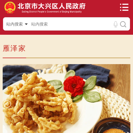
站内搜索
雁泽家