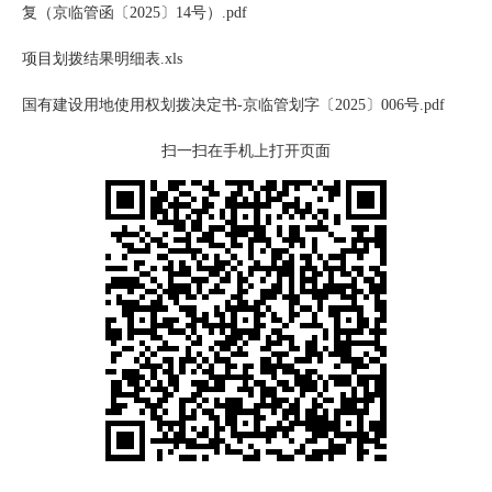
复（京临管函〔2025〕14号）.pdf
项目划拨结果明细表.xls
国有建设用地使用权划拨决定书-京临管划字〔2025〕006号.pdf
扫一扫在手机上打开页面