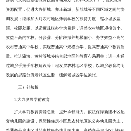
落实《大兴区基础教育设施专项规划（2014-2020）》，优化教育
资源配置，促进大兴新城、亦庄新城、新航城等不同区域之间的协
调发展；继续加大对农村地区薄弱学校的扶持力度，缩小城乡差
距、校际差距。以适度规模办学为目标，调整农村地区规模偏小、
效益不高的学校。分步骤、分阶段撤并规模偏小、办学效益不高的
农村普通高中学校，实现普通高中规模办学，提高普通高中教育质
量。推进瀛海、黄村等城乡结合部地区的教育布局调整；进一步通
过城乡手拉手学校建设等工程发展农村地区学校，以城乡教育均衡
发展的思路分流老城区生源，缓解老城区学位紧张。
（三）补短板
1.大力发展学前教育
扩大学前教育资源总量，提升承载能力。依法保障新建小区配
套幼儿园的建设，保障性住房小区及农村地区以公办幼儿园为主，
普通商品房小区以普惠性民办幼儿园为主，高档商品房小区以特色