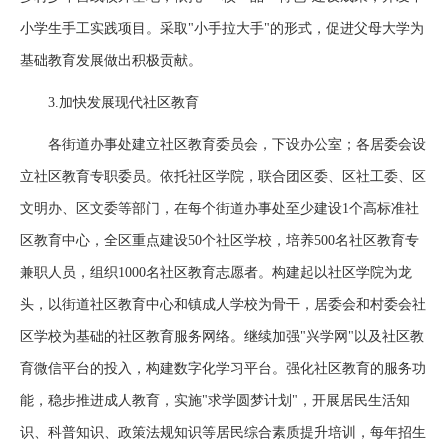
小学生手工实践项目。采取"小手拉大手"的形式，促进父母大学为
基础教育发展做出积极贡献。
3.加快发展现代社区教育
各街道办事处建立社区教育委员会，下设办公室；各居委会设
立社区教育专职委员。依托社区学院，联合团区委、区社工委、区
文明办、区文委等部门，在每个街道办事处至少建设1个高标准社
区教育中心，全区重点建设50个社区学校，培养500名社区教育专
兼职人员，组织1000名社区教育志愿者。构建起以社区学院为龙
头，以街道社区教育中心和镇成人学校为骨干，居委会和村委会社
区学校为基础的社区教育服务网络。继续加强"兴学网"以及社区教
育微信平台的投入，构建数字化学习平台。强化社区教育的服务功
能，稳步推进成人教育，实施"求学圆梦计划"，开展居民生活知
识、科普知识、政策法规知识等居民综合素质提升培训，每年招生