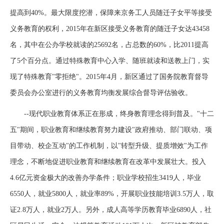
提高到40%。最大限度挖潜，保障来京务工人员随迁子女平等接受
义务教育的权利，2015年在新区接受义务教育的随迁子女达43458
名，其中在公办学校就读的25692名，占总数的60%，比2011提高
了5个百分点。通过特殊教育中心入学、随班就读和送教上门，实
现了特殊教育"零拒绝"。2015年4月，新区通过了国务院教育督导
委员会办公室进行的义务教育均衡发展综合督导评估验收。
--现代职业教育体系正在形成，终身教育理念得到普及。"十二
五"期间，职业教育和继续教育努力建设"政府推动、部门联动、项
目带动、校企互动"的工作机制，以"转型升级、提质增效"为工作
理念，不断地促进职业教育和继续教育在改革中发展壮大。投入
4.6亿元资金极大的改善办学条件；职业学校招生3419人，毕业
6550人，就业5800人，就业率89%，开展职业技能培训3.5万人，取
证2.8万人，就业2万人。另外，成人高等学历教育毕业6890人，社