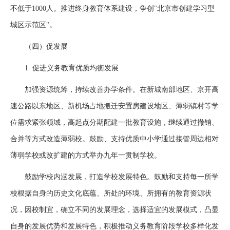
不低于1000人。推进终身教育体系建设，争创"北京市创建学习型
城区示范区"。
（四）促发展
1. 促进义务教育优质均衡发展
加强资源统筹，持续改善办学条件。在新城南部地区、京开高
速公路以东地区、新机场占地搬迁安置房建设地区、薄弱镇村等学
位需求紧张领域，高起点分期配建一批教育设施，继续通过撤销、
合并等方式改造薄弱校。鼓励、支持优质中小学通过接管周边相对
薄弱学校或改扩建的方式举办九年一贯制学校。
鼓励学校内涵发展，打造学校发展特色。鼓励和支持每一所学
校根据自身的历史文化底蕴、所处的环境、所拥有的教育资源状
况，因校制宜，确立不同的发展理念，选择适宜的发展模式，凸显
自身的发展优势和发展特色，积极推动义务教育阶段学校多样化发