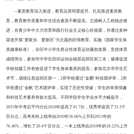
--素质教育深入推进，教育品质明显提升。扎实推进素质教
育，教育教学质量和学生综合素质不断提高。立德树人工程稳步推
进，在青少年中大力培育和践行社会主义核心价值观，并通过多种
渠道开展"爱家乡、爱新区"为主题的区情教育。实施《国家学生体
质健康标准》，全区中小学生群众性体育运动蓬勃发展，竞技体育
成绩突出，参加市中学生田径运动会稳居远郊区前三名；健康促进
学校创建工作有效促进了学生身体素质的提高；参加北京市学生艺
术节，成绩位居远郊区第一，2所学校通过"金鹏"科技团评审，2所
学校通过"金帆"艺术团评审，实现了历史性突破；学生的审美情趣
和科技艺术素养有较大提高。不同学段学生学业水平大幅提升，
2015年中考总平均分比2010年提高了41.7分，优秀率提高了33.3个
百分点；高考本科上线率由2010年56.06%上升到2015年的
76.46%，增长了20.4个百分点，一本上线率由2010年的18.22%上升