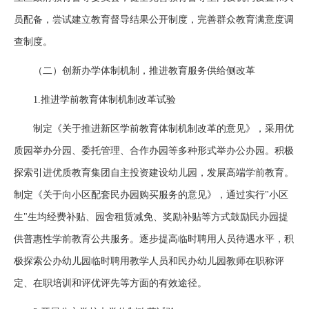
员配备，尝试建立教育督导结果公开制度，完善群众教育满意度调
查制度。
（二）创新办学体制机制，推进教育服务供给侧改革
1.推进学前教育体制机制改革试验
制定《关于推进新区学前教育体制机制改革的意见》，采用优
质园举办分园、委托管理、合作办园等多种形式举办公办园。积极
探索引进优质教育集团自主投资建设幼儿园，发展高端学前教育。
制定《关于向小区配套民办园购买服务的意见》，通过实行"小区
生"生均经费补贴、园舍租赁减免、奖励补贴等方式鼓励民办园提
供普惠性学前教育公共服务。逐步提高临时聘用人员待遇水平，积
极探索公办幼儿园临时聘用教学人员和民办幼儿园教师在职称评
定、在职培训和评优评先等方面的有效途径。