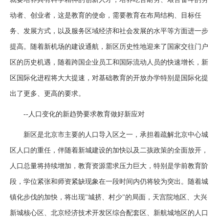
动者、创业者，这是教育的使命，需要教育在布局结构、目标任
务、发展方式，以及服务区域经济和社会发展的水平等方面进一步
提高。随着新机场的建设通航，新区历史性地迎来了国家交往门户
区的历史机遇，随着跨国企业员工和国际流动人员的快速增长，新
区国际化进程将大大提速，对基础教育的开放办学特别是国际化提
出了更多、更高的要求。
--人口变化的新趋势要求教育做好新应对
新区是北京市主要的人口导入区之一，承担着疏解北京中心城
区人口的重任，伴随着新城建设的加快以及二孩政策的全面放开，
人口总量将持续增加，教育资源需求压力巨大，特别是学前教育阶
段，学位紧张和师资紧缺现象在一段时间内仍将较为突出。随着城
镇化步伐的加快，将出现"城挤、村少"的局面，天宫院地区、大兴
新城核心区、北京经济技术开发区综合配套区、新航城地区的人口