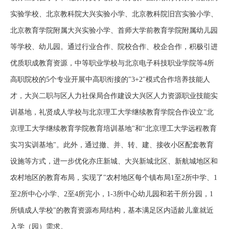
实验学校、北京教科院大兴实验小学、北京教科院旧宫实验小学、
北京教育学院附属大兴实验小学、首师大学前教育学院附属幼儿园
等学校、幼儿园。通过行业合作、院校合作、校企合作，积极引进
优质职成教育资源，中等职业学校与北京电子科技职业学院等4所
高职院校的5个专业开展中高职衔接的"3+2"模式合作培养技能人
才，大兴二职与区人力社保局合作建设大兴区人力资源职业技能实
训基地，礼贤成人学校与北京理工大学继续教育学院合作设立"北
京理工大学继续教育学院教育培训基地"和"北京理工大学远程教育
实习实训基地"。此外，通过撤、并、转、建、接收小区配套教育
设施等方式，进一步优化亦庄新城、大兴新城北区、新航城地区和
农村地区的教育布局，实现了"农村地区每个镇布局1至2所中学、1
至2所中心小学、2至4所完小，1-3所中心幼儿园和若干所分园，1
所镇成人学校"的教育资源布局结构，基本满足区内适龄儿童就近
入学（园）需求。