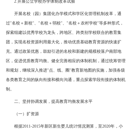
2.开展公立学校办学体制改革试验
开展名校（园）集团化办学模式和学区化管理机制改革，通
过"名校＋新校"、"名校＋弱校"、"名校＋农村学校"等多种形式，
探索组建以优秀学校为龙头，跨地区、跨类别学校联合的教育集
团，实现名校资源利用最大化，推动优质基础教育资源的快速扩
充。通过政策优惠，鼓励引进的名校和新建的规模校落户南部地
区，促进优质教育均衡。健全完善相应的体制机制，通过统筹管理
和规划，继续深入推进"点、线、圈"教育新地图的实施，加强各级
各类教育之间的纵向衔接和横向沟通，重点探索学段衔接的体制机
制。
二、坚持协调发展，提高教育均衡发展水平
（一）扩资源
根据2011-2015年新区新生婴儿统计情况测算，至2020年，小