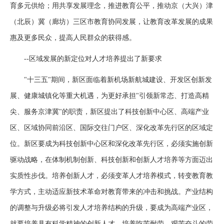
育多元供给；用共享发展理念，推进教育公平，推动京（大兴）津
（北辰）冀（廊坊）三区市教育协同发展，让教育改革发展的成果
惠及更多民众，提高人民群众的获得感。
--区域发展的新定位对人才培养提出了新要求
"十三五"期间，新区面临着新机场新航城建设、开发区创新发
展、健康城镇化等重大机遇，为更好承担"引领新常态、打造高精
尖、服务京津冀"的职责，新区提出了科技创新中心区、高端产业
区、区域协同前沿区、国际交往门户区、深化改革先行区的区域定
位。新区要成为科技创新中心区和深化改革先行区，必须实施创新
驱动战略，在体制机制创新、科技创新和创新人才培养等方面迈出
实质性步伐。培养创新人才，必须变革人才培养模式，转变教育教
学方式，主动适应新技术革命对教育带来的冲击和挑战。产业结构
的调整与升级必将引发人才培养结构的升级，要成为高端产业区，
就要培养具有科学精神的创新人才，培养吃苦耐劳、艰苦奋斗的劳