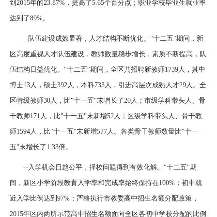
到2015年的23.87%，提高了5.65个百分点；职业学校毕业生就业率
达到了89%。
--队伍建设成效显著，人才结构不断优化。"十二五"期间，新
区高度重视人才队伍建设，教师数量稳步增长，素质不断提高，队
伍结构日益优化。"十二五"期间，全区共招聘新教师1739人，其中
博士13人，硕士392人，本科733人，引进高层次成熟人才29人。全
区特级教师30人，比"十一五"末增长了20人；市级学科带头人、骨
干教师171人，比"十一五"末新增52人；区级学科带头人、骨干教
师1594人，比"十一五"末新增577人。各类骨干教师数量比"十一
五"末增长了1.33倍。
--入学机会日趋公平，择校问题得到有效化解。"十二五"期
间，新区小学阶段教育入学率和完成率始终保持在100%；初中就
近入学比例达到97%；严格执行市教委高中招生名额分配政策，
2015年区内两所示范高中招生名额面向全区各初中学校分配的比例