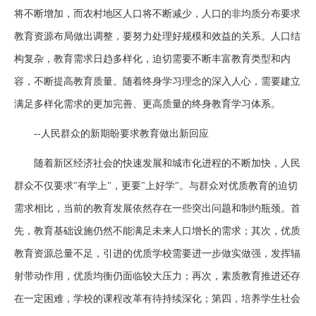
将不断增加，而农村地区人口将不断减少，人口的非均质分布要求
教育资源布局做出调整，要努力处理好规模和效益的关系。人口结
构复杂，教育需求日趋多样化，迫切需要不断丰富教育类型和内
容，不断提高教育质量。随着终身学习理念的深入人心，需要建立
满足多样化需求的更加完善、更高质量的终身教育学习体系。
--人民群众的新期盼要求教育做出新回应
随着新区经济社会的快速发展和城市化进程的不断加快，人民
群众不仅要求"有学上"，更要"上好学"。与群众对优质教育的迫切
需求相比，当前的教育发展依然存在一些突出问题和制约瓶颈。首
先，教育基础设施仍然不能满足未来人口增长的需求；其次，优质
教育资源总量不足，引进的优质学校需要进一步做实做强，发挥辐
射带动作用，优质均衡仍面临较大压力；再次，素质教育推进还存
在一定困难，学校的课程改革有待持续深化；第四，培养学生社会