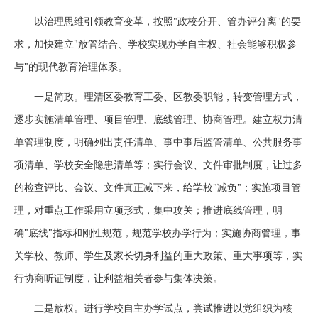
以治理思维引领教育变革，按照"政校分开、管办评分离"的要
求，加快建立"放管结合、学校实现办学自主权、社会能够积极参
与"的现代教育治理体系。
一是简政。理清区委教育工委、区教委职能，转变管理方式，
逐步实施清单管理、项目管理、底线管理、协商管理。建立权力清
单管理制度，明确列出责任清单、事中事后监管清单、公共服务事
项清单、学校安全隐患清单等；实行会议、文件审批制度，让过多
的检查评比、会议、文件真正减下来，给学校"减负"；实施项目管
理，对重点工作采用立项形式，集中攻关；推进底线管理，明
确"底线"指标和刚性规范，规范学校办学行为；实施协商管理，事
关学校、教师、学生及家长切身利益的重大政策、重大事项等，实
行协商听证制度，让利益相关者参与集体决策。
二是放权。进行学校自主办学试点，尝试推进以党组织为核