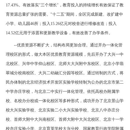
17.43%。有效落实"三个增长"，教育投入的持续增长有效保证了教
育资源总量扩张的需要。"十二五"期间，全区完成新建、改扩建中
小学、幼儿园46所；投入15.26亿元对校舍进行维修改造；投入
14.52亿元用于添置和更新教学设备，有效改善了办学条件。
--优质资源不断扩大，结构布局更加合理。通过开办一体化管
理校区的形式，做大本区优质教育资源规模，先后开办了大兴一中
北校区、兴华中学仰山校区、北师大大兴附中东校区、北京小学翡
翠城分校南校区、大兴二幼融汇分园等校区。通过转制的方式，将
民办体制的北京经济技术开发区实验学校转制为公办的北京市第二
中学亦庄学校，与北京二中实行一体化管理。依托高校办附属学
校、名校办分校或一体化校区等多种形式，成功开办了北京景山学
校大兴实验学校、北京实验二小大兴实验学校、北京八中亦庄分
校、首师大附中大兴南校区、首师大附中大兴北校区、北京十一学
校亦庄实验小学、北京育英学校大兴分校、国家教育行政学院附属