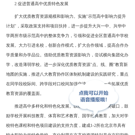
2.促进普通高中优质特色发展
扩大优质教育资源规模和影响力。实施"示范高中影响力提升
计划"，采取政策支持和项目扶持，进一步提升大兴一中、兴华中
学两所市级示范高中的整体竞争力，引领和促进全区普通高中学校
发展。大力引进名校，创新合作模式，扩大合作领域，提高合作办
学质量和办学品位。借助优质教育资源影响力，尝试横向集团化办
学，改造薄弱学校。进一步深化优质教育资源"点、线、圈"教育新
地图的实施，推进八大教育协作区体制机制建设的实践研究，重点
在同学段校际间、跨学段对口校间加强交流合作，进一步拓展优质
教育资源的覆盖面。
推进高中多样化和特色化发展。以教育教学改革为突破口，鼓
励学校开展科技教育、体育和艺术教育、国学经典教育，加大对学
校特色课程和特色项目建设的支持力度，建成1-2所在北京市具有