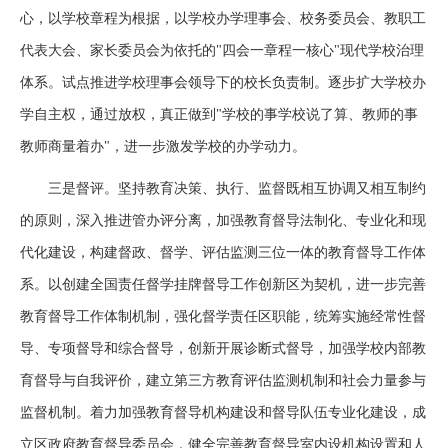
心，以学校章程为根据，以学校办学理事会、校务委员会、教职工
代表大会、家长委员会为依托的"四会一章程一核心"现代学校治理
体系。试点推进学校理事会领导下的校长负责制。逐步扩大学校办
学自主权，通过放权，真正做到"学校的事学校说了算、教师的事
教师商量着办"，进一步激发学校的办学动力。
三是督评。坚持教育决策、执行、监督既相互协调又相互制约
的原则，深入推进管办评分离，加强教育督导法制化、专业化和现
代化建设，构建督政、督学、评估监测三位一体的教育督导工作体
系。以创建全国责任督学挂牌督导工作创新区为契机，进一步完善
教育督导工作体制机制，强化督学责任区职能，统筹实施经常性督
导、专项督导和综合督导，创新开展诊断式督导，加强学校内部教
育督导与自我评价，建立第三方教育评估监测机制和社会力量参与
监督机制。着力加强教育督导机构建设和督导队伍专业化建设，成
立区政府教育督导委员会，健全完善教育督导室内设机构设置和人