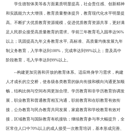
学生德智体美等各方面素质明显提高，社会责任感、创新精神
和实践能力大大增强，教育质量整体提升，教育现代化水平明显提
高。不断扩大优质教育资源规模，促进优质教育资源共享，更好满
足人民群众接受高质量教育的需求。学前三年教育毛入园率达96%
以上；巩固提高九年义务教育水平, 高标准、高质量均衡发展九年
制义务教育，入学率达到100%，完成率达到99%以上；普及高中
阶段教育，毛入学率达到99%以上。
--构建更加完善和开放的教育体系。适应终身学习需求，构建
人才成长的立交桥，使各级各类教育的纵向衔接和横向沟通更加顺
畅，结构比例与空间布局更加合理。学历教育和非学历教育协调发
展，职业教育和普通教育相互沟通，职前教育和在职教育有效衔
接，公办教育与民办教育共同发展，家庭教育和学校教育有效对
接，区域教育与国际教育有机接轨；继续教育参与率大幅提升，全
区常住人口中70%以上的成人接受一次教育培训，基本形成完善、