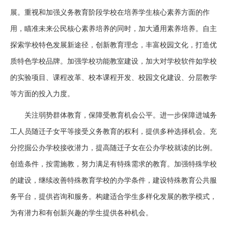
展。重视和加强义务教育阶段学校在培养学生核心素养方面的作
用，瞄准未来公民核心素养培养的同时，加大通用素养培养。自主
探索学校特色发展新途径，创新教育理念，丰富校园文化，打造优
质特色学校品牌。加强学校功能教室建设，加大对学校软件如学校
的实验项目、课程改革、校本课程开发、校园文化建设、分层教学
等方面的投入力度。
关注弱势群体教育，保障受教育机会公平。进一步保障进城务
工人员随迁子女平等接受义务教育的权利，提供多种选择机会。充
分挖掘公办学校接收潜力，提高随迁子女在公办学校就读的比例。
创造条件，按需施教，努力满足有特殊需求的教育。加强特殊学校
的建设，继续改善特殊教育学校的办学条件，建设特殊教育公共服
务平台，提供咨询和服务。构建适合学生多样化发展的教学模式，
为有潜力和有创新兴趣的学生提供各种机会。