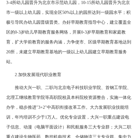
3-4所幼儿园晋升为北京市示范幼儿园，10-15所幼儿园晋升为北京
市一级以上幼儿园，实现全区50%以上的园所达到一级园水平；积
极引导民办幼儿园晋级晋类。办好早期教育指导中心，建立覆盖全
区的0-3岁幼儿早期教育服务网络，开展0-3岁早期教育和家庭教
育，扩大学前教育的服务内涵，力争使市、区级早期教育基地达到
20所，未建立早期教育基地的一级以上幼儿园建立早期教育服务
站。
2.加快发展现代职业教育
推动大兴一职、二职与北京电子科技职业学院、首钢工学院、
北理工继续教育学院等高职院校及本科院校资源整合，实施一体化
办学，稳步推进"3+2"中高职衔接改革工作。大力发展职业技能培
训，年均培训不少于1万人。优化专业设置，大兴一职重点建设电
子信息、动漫（电脑平面设计）和民航服务三大专业群；大兴二职
重点建设生物医药、数控机电技术、仓储物流三大专业群。集中力