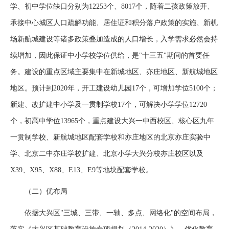
学、初中学位缺口分别为12253个、8017个，随着二孩政策放开、
承接中心城区人口疏解功能、居住证和积分落户政策的实施、新机
场新航城建设等诸多政策叠加造成的人口增长，入学需求必然会持
续增加，因此保证中小学校学位供给，是"十三五"期间的首要任
务。建设的重点区域主要集中在新城地区、亦庄地区、新航城地区
地区。预计到2020年，开工建设幼儿园17个，可增加学位5100个；
新建、改扩建中小学及一贯制学校17个，可解决小学学位12720
个，初高中学位13965个，重点建设大兴一中西校区、核心区九年
一贯制学校、新航城地区配套学校和亦庄地区的北京亦庄实验中
学、北京二中亦庄学校扩建、北京小学大兴分校亦庄校区以及
X39、X95、X88、E13、E9等地块配套学校。
（二）优布局
依据大兴区"三城、三带、一轴、多点、网络化"的空间布局，