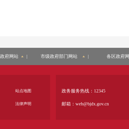
政府网站
|
市级政府部门网站
|
各区政府
政务服务热线：12345
站点地图
邮箱：web@bjdx.gov.cn
法律声明