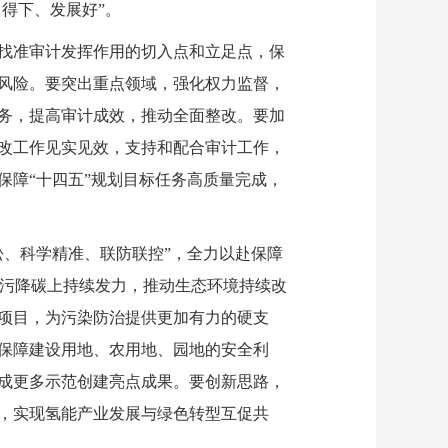
得下、发展好”。
找准审计发挥作用的切入点和立足点，保
风险。要突出重点领域，强化权力监督，
务，提高审计成效，推动全面整改。要加
改工作见实见效，支持和配合审计工作，
障“十四五”规划目标任务高质量完成，
、科学精准、联防联控”，全力以赴保障
减污降碳上持续发力，推动生态环境持续改
项目，为污染防治提供更加有力的硬支
保障建设用地、农用地、园地的安全利
成更多示范创建亮点成果。要创新思路，
，实现氢能产业发展与绿色转型互促共