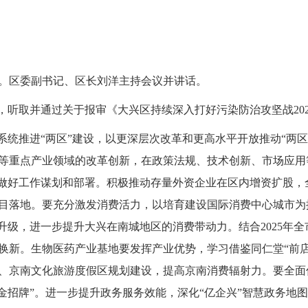
。区委副书记、区长刘洋主持会议并讲话。
听取并通过关于报审《大兴区持续深入打好污染防治攻坚战202
统推进“两区”建设，以更深层次改革和更高水平开放推动“两区
等重点产业领域的改革创新，在政策法规、技术创新、市场应用
性做好工作谋划和部署。积极推动存量外资企业在区内增资扩股，
目落地。要充分激发消费活力，以培育建设国际消费中心城市为
升级，进一步提升大兴在南城地区的消费带动力。结合2025年全
换新。生物医药产业基地要发挥产业优势，学习借鉴同仁堂“前店
、京南文化旅游度假区规划建设，提高京南消费辐射力。要全面
“金招牌”。进一步提升政务服务效能，深化“亿企兴”智慧政务地