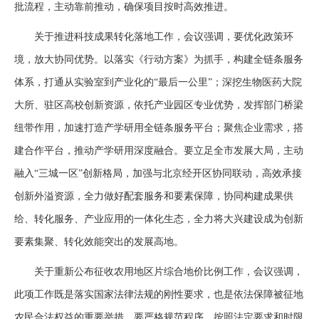
批流程，主动靠前推动，确保项目按时高效推进。
关于推进科技成果转化落地工作，会议强调，要优化政策环
境，放大协同优势。以落实《行动方案》为抓手，构建全链条服务
体系，打通从实验室到产业化的“最后一公里”；深挖生物医药大院
大所、驻区高校创新资源，依托产业园区专业优势，发挥部门桥梁
纽带作用，加速打造产学研用全链条服务平台；聚焦企业需求，搭
建合作平台，推动产学研用深度融合。要立足全市发展大局，主动
融入“三城一区”创新格局，加强与北京经开区协同联动，高效承接
创新外溢资源，全力做好配套服务和要素保障，协同构建成果供
给、转化服务、产业应用的一体化生态，全力将大兴建设成为创新
要素集聚、转化效能突出的发展高地。
关于重新公布征收农用地区片综合地价比例工作，会议强调，
此项工作既是落实国家法律法规的刚性要求，也是依法保障被征地
农民合法权益的重要举措。要严格规范程序，按照法定要求和时限