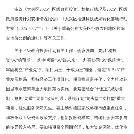
审议《大兴区2025年区级政府投资计划执行情况及2026年区级
政府投资计划安排情况报告》《大兴区推进科技成果转化落地行动
方案（2025-2027年）》《关于重新公布大兴区征收农用地区片综
合地价比例的通知》等有关工作。
关于区级政府投资计划有关工作，会议强调，要以“稳投
资”来“稳预期”、以“抓项目”来“谋未来”、以“强协同”来“保落地”。
牢固树立“产业先行、项目为王、干成为王”理念，锚定“6+5+3”产
业发展格局，坚持经济工作项目化、项目推进责任化，全力推动花
园城市永定湾等重大项目落地实施。要紧密结合“十五五”规划编
制，抢抓“两重”“两新”政策机遇，系统谋划“龙头型”“支柱型”重大
项目，优先服务保障民生。要主动对接国家战略和市级重点任务，
积极争取上级资金政策支持，创新投融资模式，构建社会资本参与
的多元投入格局。要加强项目全周期管理，加大资金保障，优化审