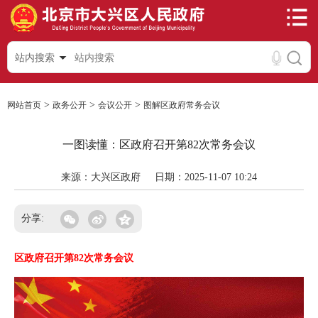
站内搜索
>
>
>
网站首页
政务公开
会议公开
图解区政府常务会议
一图读懂：区政府召开第82次常务会议
来源：大兴区政府
日期：2025-11-07 10:24
分享:
区政府召开第82次常务会议