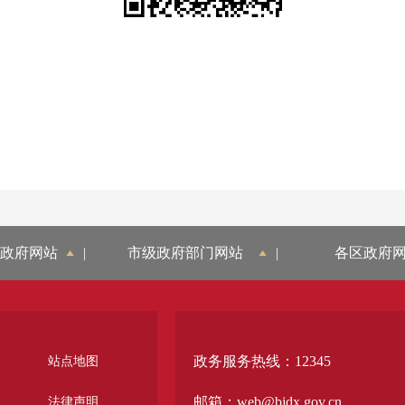
政府网站
|
市级政府部门网站
|
各区政府
政务服务热线：12345
站点地图
邮箱：web@bjdx.gov.cn
法律声明