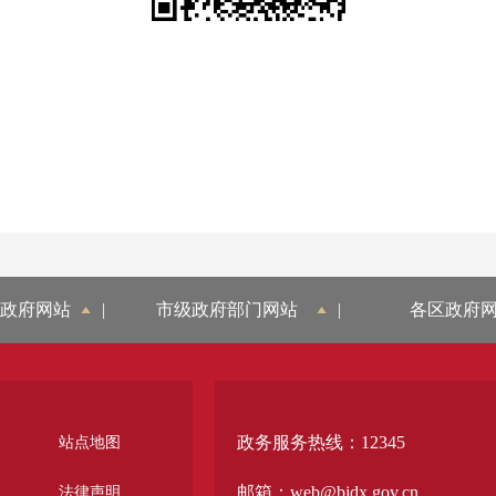
政府网站
|
市级政府部门网站
|
各区政府
政务服务热线：12345
站点地图
邮箱：web@bjdx.gov.cn
法律声明