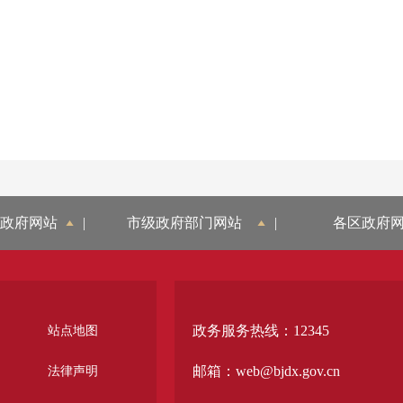
政府网站
|
市级政府部门网站
|
各区政府
政务服务热线：12345
站点地图
邮箱：web@bjdx.gov.cn
法律声明