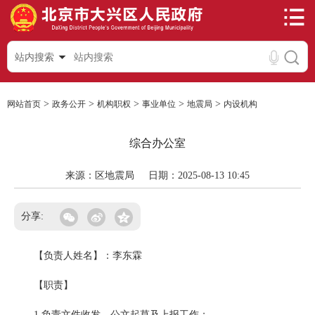
站内搜索
>
>
>
>
>
网站首页
政务公开
机构职权
事业单位
地震局
内设机构
综合办公室
来源：区地震局
日期：2025-08-13 10:45
分享:
【负责人姓名】：李东霖
【职责】
1.负责文件收发、公文起草及上报工作；