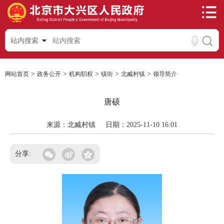
站内搜索
>
>
>
>
>
网站首页
政务公开
机构职权
镇街
北臧村镇
领导简介
唐硕
来源：北臧村镇
日期：2025-11-10 16:01
分享: