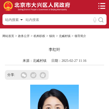
站内搜索
>
>
>
>
>
网站首页
政务公开
机构职权
镇街
北臧村镇
领导简介
李红叶
来源：北臧村镇
日期：2025-02-27 11:16
分享: