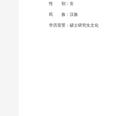
性 别：女
民 族：汉族
学历背景：硕士研究生文化