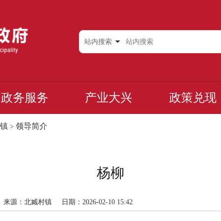
站内搜索
政务服务
产业大兴
政策兑现
镇
领导简介
>
杨柳
来源：北臧村镇
日期：2026-02-10 15:42