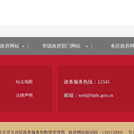
政府网站
|
市级政府部门网站
|
各区政府
政务服务热线：12345
站点地图
邮箱：web@bjdx.gov.cn
法律声明
北京市大兴区政务服务和数据管理局
政府网站标识码：1101150005
京公