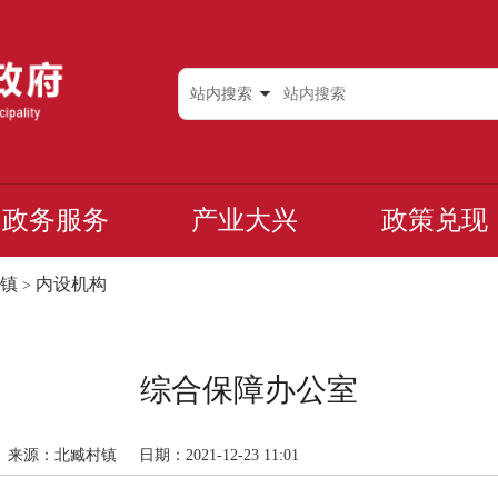
站内搜索
政务服务
产业大兴
政策兑现
镇
内设机构
>
综合保障办公室
来源：北臧村镇
日期：2021-12-23 11:01