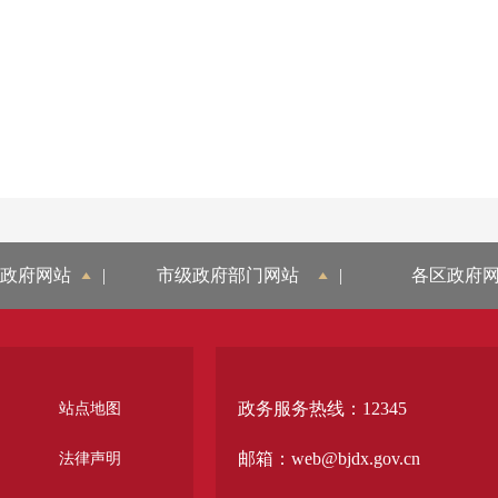
政府网站
|
市级政府部门网站
|
各区政府
政务服务热线：12345
站点地图
邮箱：web@bjdx.gov.cn
法律声明