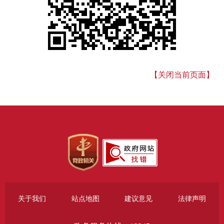
【关闭当前页面】
关于我们
站点地图
建议意见
法律声明