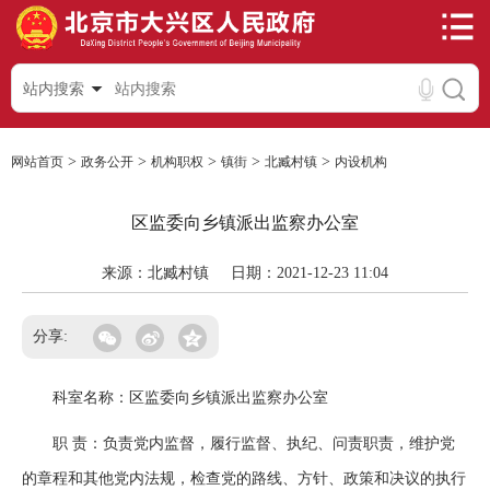
站内搜索
>
>
>
>
>
网站首页
政务公开
机构职权
镇街
北臧村镇
内设机构
区监委向乡镇派出监察办公室
来源：北臧村镇
日期：2021-12-23 11:04
分享:
科室名称：区监委向乡镇派出监察办公室
职 责：负责党内监督，履行监督、执纪、问责职责，维护党
的章程和其他党内法规，检查党的路线、方针、政策和决议的执行