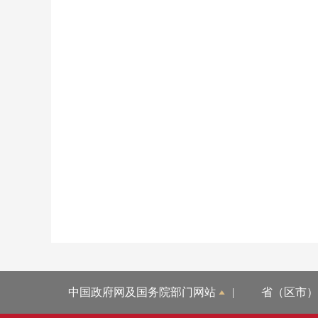
中国政府网及国务院部门网站
|
省（区市）