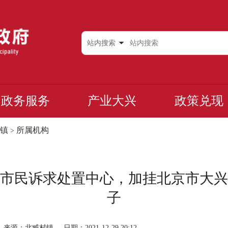
站内搜索
政务服务
产业大兴
政策兑现
镇
所属机构
>
市民诉求处置中心，加挂北京市大兴
子
来源：北臧村镇
日期：2021-12-29 20:12