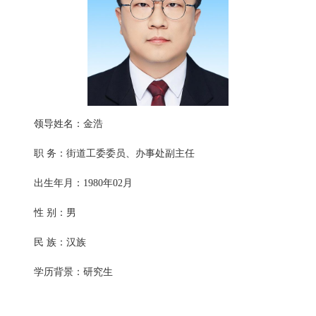
领导姓名：金浩
职 务：街道工委委员、办事处副主任
出生年月：1980年02月
性 别：男
民 族：汉族
学历背景：研究生