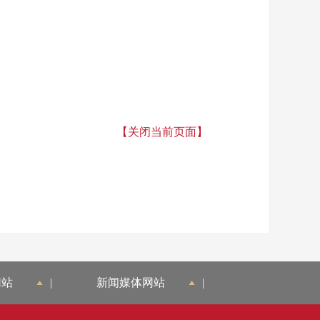
【关闭当前页面】
网站
|
新闻媒体网站
|