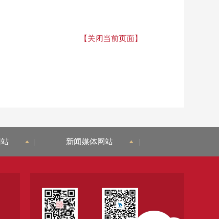
【关闭当前页面】
网站
|
新闻媒体网站
|