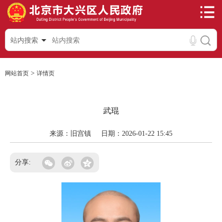
站内搜索
>
>
>
>
>
网站首页
政务公开
机构职权
镇街
旧宫镇
领导简介
武琨
来源：旧宫镇
日期：2026-01-22 15:45
分享: