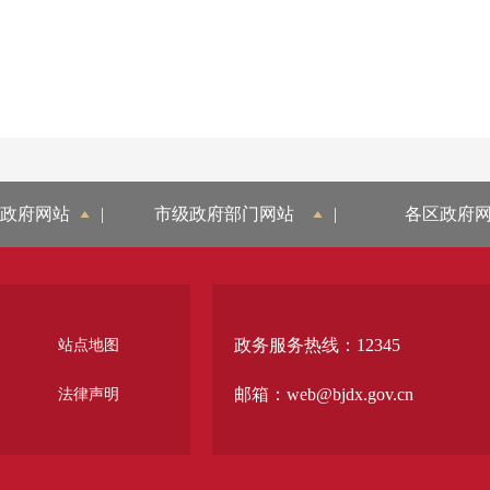
政府网站
|
市级政府部门网站
|
各区政府
政务服务热线：12345
站点地图
邮箱：web@bjdx.gov.cn
法律声明