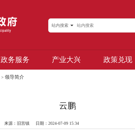
站内搜索
政务服务
产业大兴
政策兑现
领导简介
>
云鹏
来源：旧宫镇
日期：2024-07-09 15:34