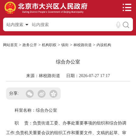
站内搜索
>
>
>
>
>
网站首页
政务公开
机构职权
镇街
林校路街道
内设机构
综合办公室
来源：林校路街道
日期：2026-07-27 17:17
分享:
科室名称：综合办公室
职 责：负责街道工委、办事处重要事项的组织和综合协调
工作;负责机关重要会议的组织工作和重要文件、文稿的起草、审