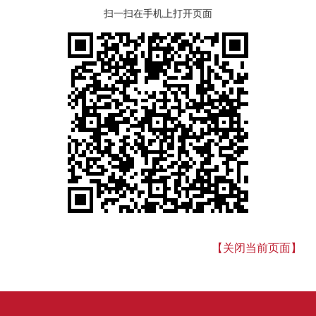
扫一扫在手机上打开页面
【关闭当前页面】