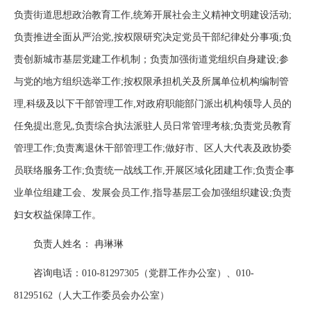
负责街道思想政治教育工作,统筹开展社会主义精神文明建设活动;
负责推进全面从严治党,按权限研究决定党员干部纪律处分事项;负
责创新城市基层党建工作机制；负责加强街道党组织自身建设;参
与党的地方组织选举工作;按权限承担机关及所属单位机构编制管
理,科级及以下干部管理工作,对政府职能部门派出机构领导人员的
任免提出意见,负责综合执法派驻人员日常管理考核;负责党员教育
管理工作;负责离退休干部管理工作;做好市、区人大代表及政协委
员联络服务工作;负责统一战线工作,开展区域化团建工作;负责企事
业单位组建工会、发展会员工作,指导基层工会加强组织建设;负责
妇女权益保障工作。
负责人姓名： 冉琳琳
咨询电话：010-81297305（党群工作办公室）、010-
81295162（人大工作委员会办公室）